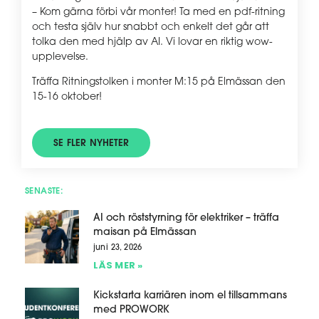
– Kom gärna förbi vår monter! Ta med en pdf-ritning
och testa själv hur snabbt och enkelt det går att
tolka den med hjälp av AI. Vi lovar en riktig wow-
upplevelse.
Träffa Ritningstolken i monter M:15 på Elmässan den
15-16 oktober!
SE FLER NYHETER
SENASTE:
AI och röststyrning för elektriker – träffa
maisan på Elmässan
juni 23, 2026
LÄS MER »
Kickstarta karriären inom el tillsammans
med PROWORK