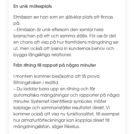
En unik mötesplats
Elmässan ser han som en självklar plats att finnas
på.
– Elmässan är unik eftersom den samlar hela
branschen på ett och samma ställe. För oss är det
en chans att visa på hur framtidens mängdning ser
ut, men också att lyssna in kundernas behov och
bygga långsiktiga relationer.
Från ritning till rapport på några minuter
I montern kommer besökarna att få prova
Ritningstolken i realtid.
– Du laddar bara upp en ritning och får
automatiska mängdningar och rapporter på några
minuter. Systemet identifierar symboler, mäter
kablage och sammanställer resultatet direkt. Vi
kommer också att visa ny funktionalitet, till exempel
hur armaturförteckningar kan kopplas direkt till
mängdningslistan, säger Rikelius.