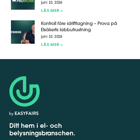
juni 23, 2026
LÄS MER »
Kontroll före idrifttagning – Prova på
Elsäkerts labbutrustning
juni 23, 2026
LÄS MER »
Ditt hem i el- och
belysningsbranschen.