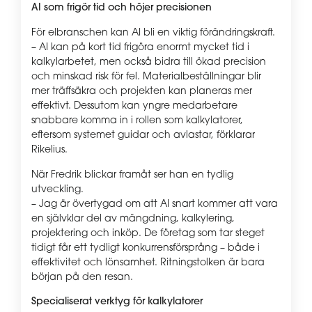
AI som frigör tid och höjer precisionen
För elbranschen kan AI bli en viktig förändringskraft.
– AI kan på kort tid frigöra enormt mycket tid i
kalkylarbetet, men också bidra till ökad precision
och minskad risk för fel. Materialbeställningar blir
mer träffsäkra och projekten kan planeras mer
effektivt. Dessutom kan yngre medarbetare
snabbare komma in i rollen som kalkylatorer,
eftersom systemet guidar och avlastar, förklarar
Rikelius.
När Fredrik blickar framåt ser han en tydlig
utveckling.
– Jag är övertygad om att AI snart kommer att vara
en självklar del av mängdning, kalkylering,
projektering och inköp. De företag som tar steget
tidigt får ett tydligt konkurrensförsprång – både i
effektivitet och lönsamhet. Ritningstolken är bara
början på den resan.
Specialiserat verktyg för kalkylatorer