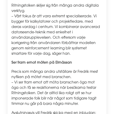
Ritningstolken skiljer sig från många andra digitala
verktyg.
– Vårt fokus är att vara extremt specialiserade. Vi
bygger för kalkylatorer och projektledare, med
deras vardag i centrum. Vi kombinerar avancerad
datorseende-teknik med enkelhet i
användarupplevelsen. Och eftersom varje
korrigering från användaren förbättrar modellen
genom reinforcement learning blir systemet
smartare för varje dag, säger han.
Ser fram emot möten på Elmässan
Precis som många andra utställare är Fredrik mest
nyfiken på mötet med branschen.
– Vi ser fram emot att möta branschen öga mot
öga och få se reaktionerna när besökarna testar
Ritningstolken. Det är alltid lika roligt att se hur
imponerade folk blir när något som tidigare tagit
timmar nu går på bara några minuter.
Avslutningsvis vill Fredrik skicka med en inbjudan: