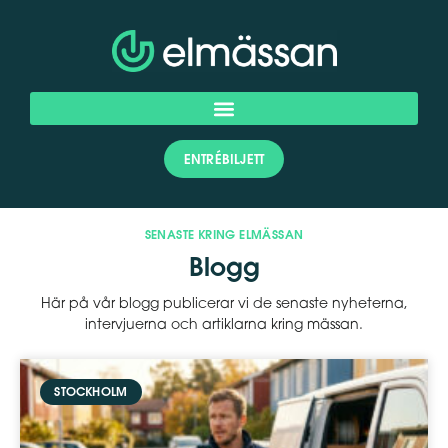
ENTRÉBILJETT
SENASTE KRING ELMÄSSAN
Blogg
Här på vår blogg publicerar vi de senaste nyheterna,
intervjuerna och artiklarna kring mässan.
STOCKHOLM