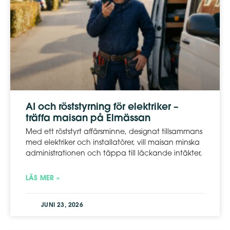
AI och röststyrning för elektriker –
träffa maisan på Elmässan
Med ett röststyrt affärsminne, designat tillsammans
med elektriker och installatörer, vill maisan minska
administrationen och täppa till läckande intäkter,
LÄS MER »
JUNI 23, 2026