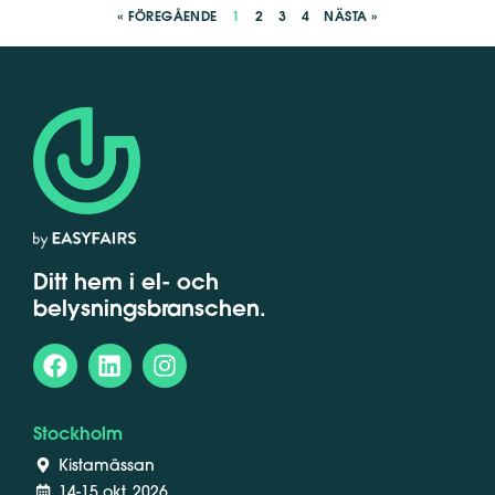
« FÖREGÅENDE
1
2
3
4
NÄSTA »
Ditt hem i el- och
belysningsbranschen.
Stockholm
Kistamässan
14-15 okt, 2026