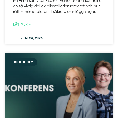
På Elmässan visar Elsäkert varför denna kontroll är
en så viktig del av elinstallationsarbetet och hur
rätt kunskap bidrar till säkrare elanläggningar.
LÄS MER »
JUNI 23, 2026
STOCKHOLM