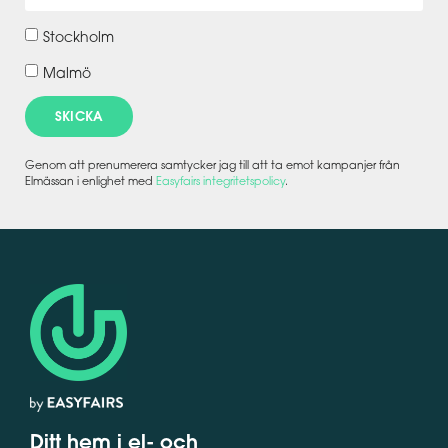
Stockholm
Malmö
SKICKA
Genom att prenumerera samtycker jag till att ta emot kampanjer från
Elmässan i enlighet med
Easyfairs integritetspolicy
.
Ditt hem i el- och