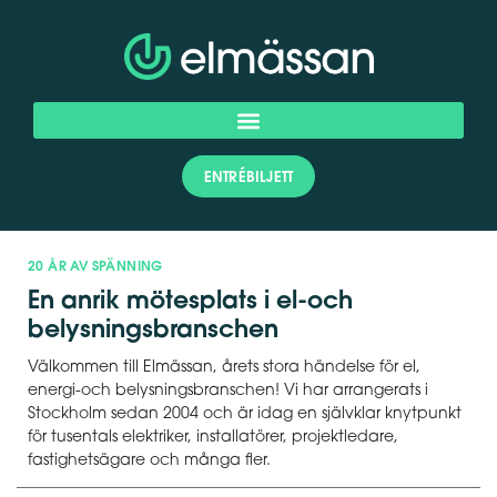
ENTRÉBILJETT
20 ÅR AV SPÄNNING
En anrik mötesplats i el-och
belysningsbranschen
Välkommen till Elmässan, årets stora händelse för el,
energi-och belysningsbranschen! Vi har arrangerats i
Stockholm sedan 2004 och är idag en självklar knytpunkt
för tusentals elektriker, installatörer, projektledare,
fastighetsägare och många fler.