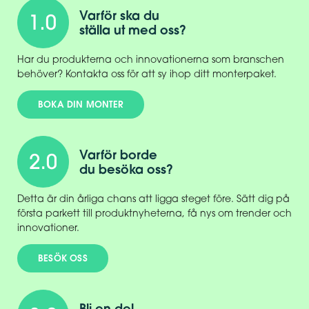
Varför ska du
ställa ut med oss?
Har du produkterna och innovationerna som branschen
behöver? Kontakta oss för att sy ihop ditt monterpaket.
BOKA DIN MONTER
Varför borde
du besöka oss?
Detta är din årliga chans att ligga steget före. Sätt dig på
första parkett till produktnyheterna, få nys om trender och
innovationer.
BESÖK OSS
Bli en del