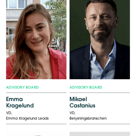
ADVISORY BOARD
ADVISORY BOARD
Emma
Mikael
Kragelund
Castanius
VD,
VD,
Emma
Kragelund
Leads
Belysningsbranschen