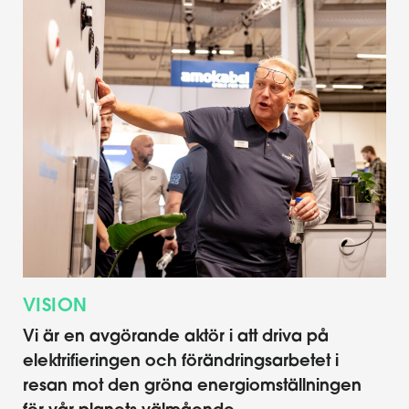
VISION
Vi är en avgörande aktör i att driva på
elektrifieringen och förändringsarbetet i
resan mot den gröna energiomställningen
för vår planets välmående.