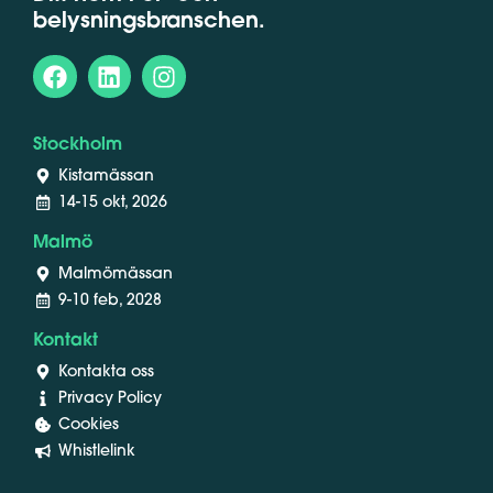
belysningsbranschen.
Stockholm
Kistamässan
14-15 okt, 2026
Malmö
Malmömässan
9-10 feb, 2028
Kontakt
Kontakta oss
Privacy Policy
Cookies
Whistlelink