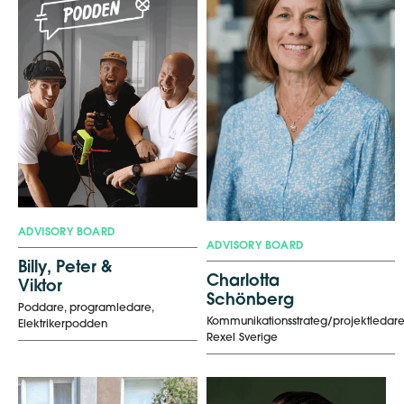
ADVISORY BOARD
ADVISORY BOARD
Billy, Peter &
Charlotta
Viktor
Schönberg
Poddare, programledare,
Kommunikationsstrateg/projektledar
Elektrikerpodden
Rexel Sverige