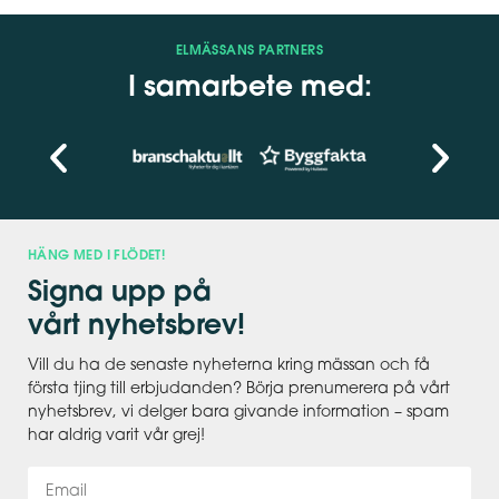
ELMÄSSANS PARTNERS
I samarbete med:
HÄNG MED I FLÖDET!
Signa upp på
vårt nyhetsbrev!
Vill du ha de senaste nyheterna kring mässan och få
första tjing till erbjudanden? Börja prenumerera på vårt
nyhetsbrev, vi delger bara givande information – spam
har aldrig varit vår grej!